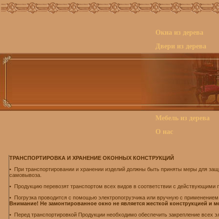
Окна из дерева
Двери из дерева
Мебель из дерева
О нас
ТРАНСПОРТИРОВКА И ХРАНЕНИЕ ОКОННЫХ КОНСТРУКЦИЙ
•
При транспортировании и хранении изделий должны быть приняты меры для защ
самовывоза.
• Продукцию перевозят транспортом всех видов в соответствии с действующими п
• Погрузка проводится с помощью электропогрузчика или вручную с применением
Внимание! Не замонтированное окно не является жесткой конструкцией и
• Перед транспортировкой Продукции необходимо обеспечить закрепление всех эл