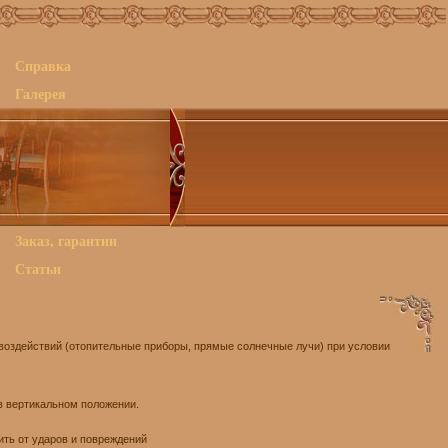
Справка
Галерея
Заказ, гарантии
Статьи
воздействий (отопительные приборы, прямые солнечные лучи) при условии
в вертикальном положении.
ить от ударов и повреждений