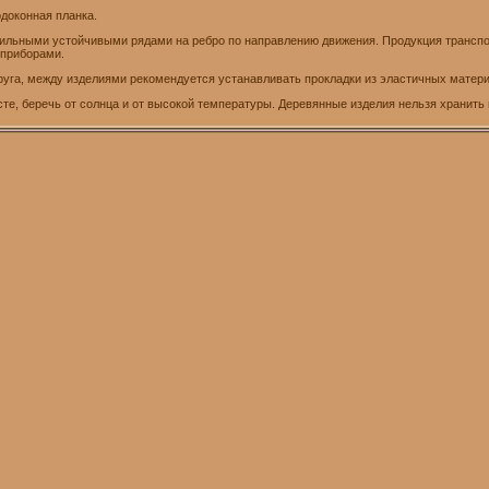
одоконная планка.
вильными устойчивыми рядами на ребро по направлению движения. Продукция транспор
 приборами.
друга, между изделиями рекомендуется устанавливать прокладки из эластичных матер
е, беречь от солнца и от высокой температуры. Деревянные изделия нельзя хранить