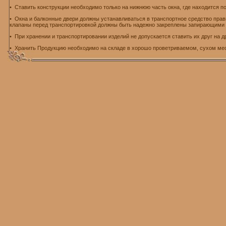
• Ставить конструкции необходимо только на нижнюю часть окна, где находится п
• Окна и балконные двери должны устанавливаться в транспортное средство пра
клапаны перед транспортировкой должны быть надежно закреплены запирающими
• При хранении и транспортировании изделий не допускается ставить их друг на 
• Хранить Продукцию необходимо на складе в хорошо проветриваемом, сухом мест