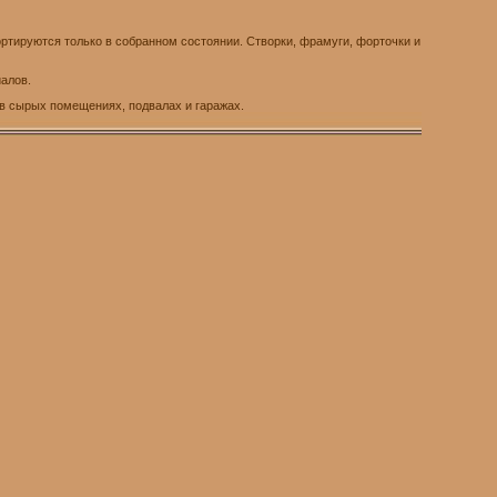
тируются только в собранном состоянии. Створки, фрамуги, форточки и
иалов.
 в сырых помещениях, подвалах и гаражах.